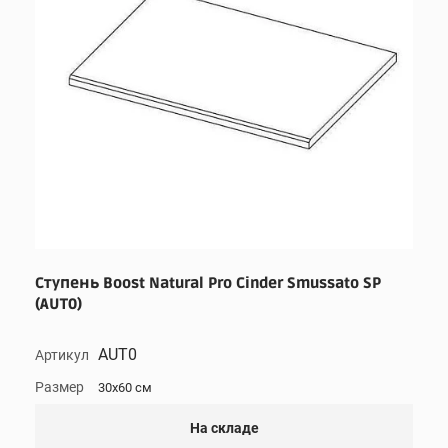
Ступень Boost Natural Pro Cinder Smussato SP
(AUT0)
AUT0
Артикул
Размер
30x60 см
На складе