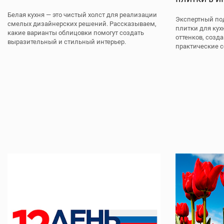
Белая кухня — это чистый холст для реализации
Экспертный по
смелых дизайнерских решений. Рассказываем,
плитки для кух
какие варианты облицовки помогут создать
оттенков, созд
выразительный и стильный интерьер.
практические 