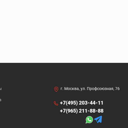
ы
г. Москва, ул. Профсоюзная, 76
а
+7(495) 203-44-11
+7(965) 211-88-88