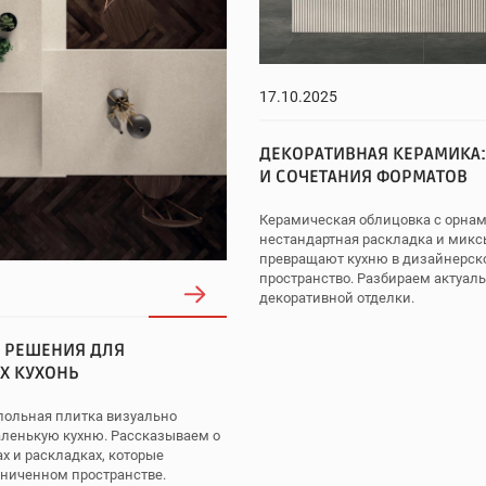
17.10.2025
ДЕКОРАТИВНАЯ КЕРАМИКА:
И СОЧЕТАНИЯ ФОРМАТОВ
Керамическая облицовка с орна
нестандартная раскладка и мик
превращают кухню в дизайнерск
пространство. Разбираем актуа
декоративной отделки.
 РЕШЕНИЯ ДЛЯ
Х КУХОНЬ
польная плитка визуально
аленькую кухню. Рассказываем о
ах и раскладках, которые
аниченном пространстве.