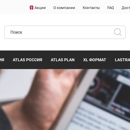
Акции
О компании
Контакты
FAQ
Дост
ИЯ
ATLAS РОССИЯ
ATLAS PLAN
XL ФОРМАТ
LASTR