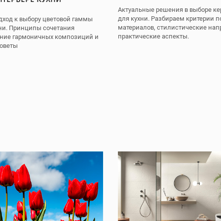
Актуальные решения в выборе к
для кухни. Разбираем критерии п
дход к выбору цветовой гаммы
материалов, стилистические нап
ни. Принципы сочетания
практические аспекты.
ание гармоничных композиций и
советы