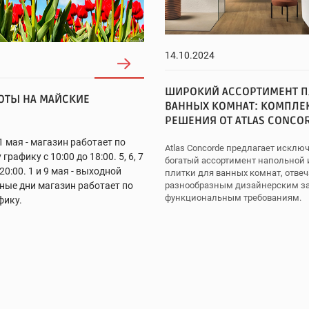
14.10.2024
ШИРОКИЙ АССОРТИМЕНТ П
ОТЫ НА МАЙСКИЕ
ВАННЫХ КОМНАТ: КОМПЛЕ
РЕШЕНИЯ ОТ ATLAS CONCO
и 11 мая - магазин работает по
Atlas Concorde предлагает исклю
рафику с 10:00 до 18:00. 5, 6, 7
богатый ассортимент напольной 
 20:00. 1 и 9 мая - выходной
плитки для ванных комнат, отв
разнообразным дизайнерским з
ьные дни магазин работает по
функциональным требованиям.
фику.