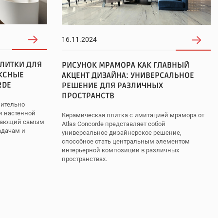
16.11.2024
ЛИТКИ ДЛЯ
РИСУНОК МРАМОРА КАК ГЛАВНЫЙ
КСНЫЕ
АКЦЕНТ ДИЗАЙНА: УНИВЕРСАЛЬНОЕ
RDE
РЕШЕНИЕ ДЛЯ РАЗЛИЧНЫХ
ПРОСТРАНСТВ
чительно
и настенной
Керамическая плитка с имитацией мрамора от
ечающий самым
Atlas Concorde представляет собой
адачам и
универсальное дизайнерское решение,
способное стать центральным элементом
интерьерной композиции в различных
пространствах.