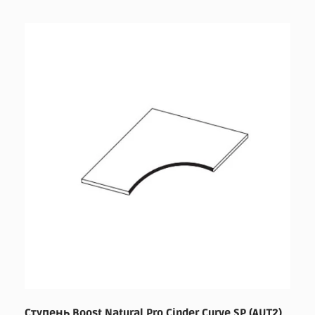
Ступень Boost Natural Pro Cinder Curve SP (AUT2)