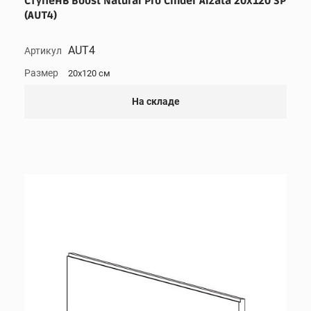
Ступень Boost Natural Pro Cinder Alzata 20x120 SP
(AUT4)
AUT4
Артикул
Размер
20x120 см
На складе