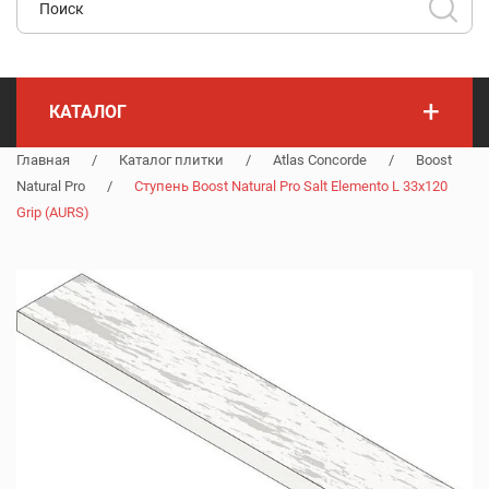
+
КАТАЛОГ
Главная
/
Каталог плитки
/
Atlas Concorde
/
Boost
Natural Pro
/
Ступень Boost Natural Pro Salt Elemento L 33x120
Grip (AURS)