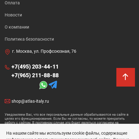
Оплата
Новости
О компании
Политика безопасности
г. Москва, ул. Профсоюзная, 76
+7(495) 203-44-11
+7(965) 211-88-88
shop@atlas-italy.ru
Уведомляем Вас, что все персональные данные обрабатываются на сайте в
целях его функционирования. Если Вы не согласны, то можете прекратить
работу с сайтом. В противном случае это будет являться согласием на
обработку ваших персональных данных.
На нашем сайте мы используем cookie файлы, содержащие
Размещенные данные носят информационный характер и не являются