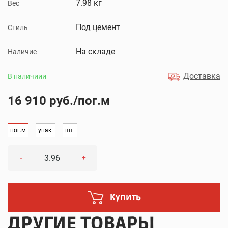
7.98 кг
Вес
Под цемент
Стиль
На складе
Наличие
Доставка
В наличиии
16 910 руб./пог.м
пог.м
упак.
шт.
-
+
Купить
ДРУГИЕ ТОВАРЫ