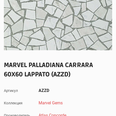
MARVEL PALLADIANA CARRARA
60X60 LAPPATO (AZZD)
AZZD
Артикул
Marvel Gems
Коллекция
Atlas Concorde
Производитель