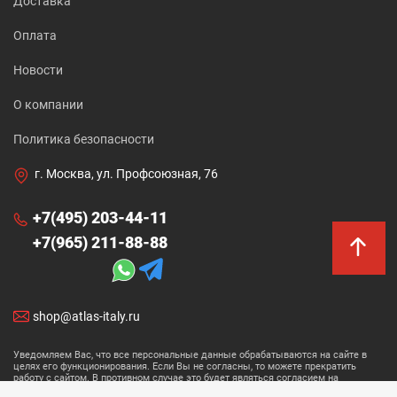
Доставка
Оплата
Новости
О компании
Политика безопасности
г. Москва, ул. Профсоюзная, 76
+7(495) 203-44-11
+7(965) 211-88-88
shop@atlas-italy.ru
Уведомляем Вас, что все персональные данные обрабатываются на сайте в
целях его функционирования. Если Вы не согласны, то можете прекратить
работу с сайтом. В противном случае это будет являться согласием на
обработку ваших персональных данных.