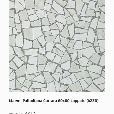
Marvel Palladiana Carrara 60x60 Lappato (AZZD)
AZZD
Артикул