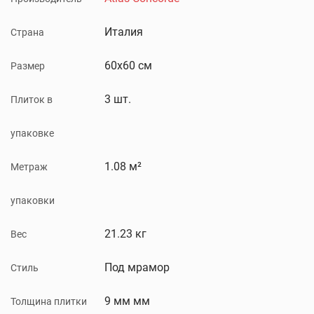
Италия
Страна
60x60 см
Размер
3 шт.
Плиток в
упаковке
1.08 м²
Метраж
упаковки
21.23 кг
Вес
Под мрамор
Стиль
9 мм мм
Толщина плитки