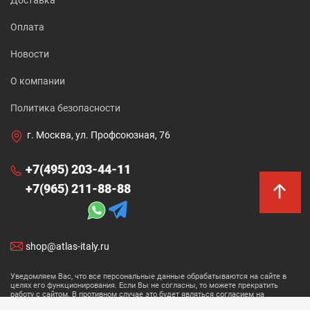
Оплата
Новости
О компании
Политика безопасности
г. Москва, ул. Профсоюзная, 76
+7(495) 203-44-11
+7(965) 211-88-88
shop@atlas-italy.ru
Уведомляем Вас, что все персональные данные обрабатываются на сайте в
целях его функционирования. Если Вы не согласны, то можете прекратить
работу с сайтом. В противном случае это будет являться согласием на
обработку ваших персональных данных.