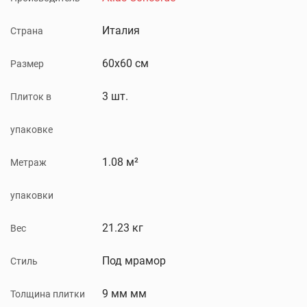
Италия
Страна
60x60 см
Размер
3 шт.
Плиток в
упаковке
1.08 м²
Метраж
упаковки
21.23 кг
Вес
Под мрамор
Стиль
9 мм мм
Толщина плитки