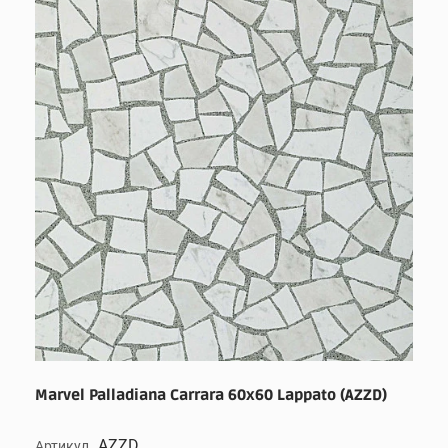
Marvel Palladiana Carrara 60x60 Lappato (AZZD)
AZZD
Артикул