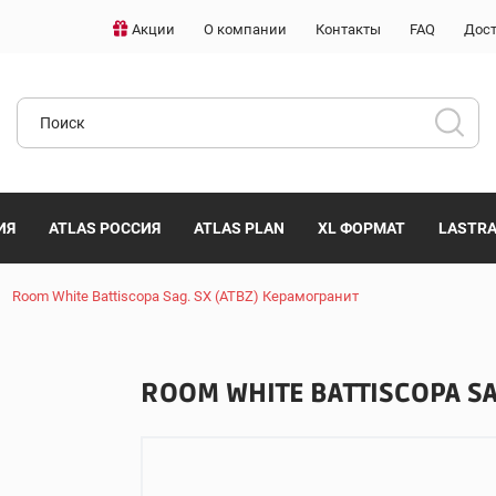
Акции
О компании
Контакты
FAQ
Дост
ИЯ
ATLAS РОССИЯ
ATLAS PLAN
XL ФОРМАТ
LASTR
Room White Battiscopa Sag. SX (ATBZ) Керамогранит
ROOM WHITE BATTISCOPA SA