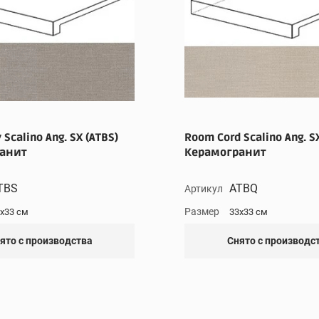
Scalino Ang. SX (ATBS)
Room Cord Scalino Ang. S
анит
Керамогранит
TBS
ATBQ
Артикул
Размер
x33 см
33x33 см
ято с производства
Снято с производс