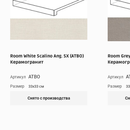
Room White Scalino Ang. SX (ATBO)
Room Grey 
Керамогранит
Керамогр
ATBO
A
Артикул
Артикул
Размер
Размер
33x33 см
33
Снято с производства
Сн