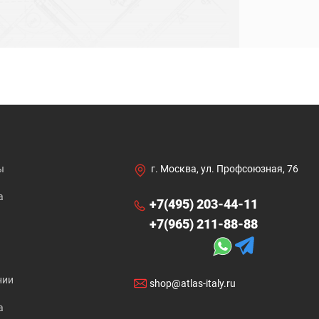
ы
г. Москва, ул. Профсоюзная, 76
а
+7(495) 203-44-11
+7(965) 211-88-88
нии
shop@atlas-italy.ru
а