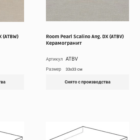
X (ATBW)
Room Pearl Scalino Ang. DX (ATBV)
Керамогранит
ATBV
Артикул
Размер
33x33 см
тва
Снято с производства