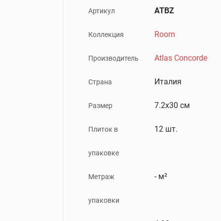
ATBZ
Артикул
Room
Коллекция
Atlas Concorde
Производитель
Италия
Страна
7.2x30 см
Размер
12 шт.
Плиток в
упаковке
- м²
Метраж
упаковки