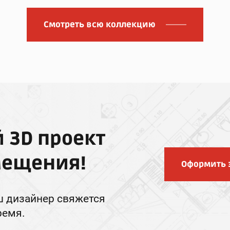
Смотреть всю коллекцию
 3D проект
мещения!
Оформить 
ш дизайнер свяжется
ремя.