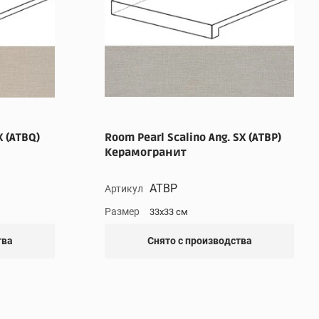
X (ATBQ)
Room Pearl Scalino Ang. SX (ATBP)
Керамогранит
ATBP
Артикул
Размер
33x33 см
тва
Снято с производства