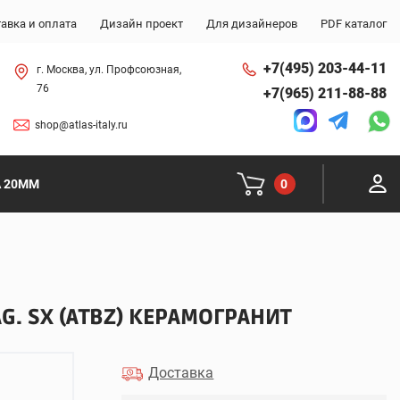
авка и оплата
Дизайн проект
Для дизайнеров
PDF каталог
+7(495) 203-44-11
г. Москва, ул. Профсоюзная,
76
+7(965) 211-88-88
shop@atlas-italy.ru
0
A 20MM
G. SX (ATBZ) КЕРАМОГРАНИТ
Доставка