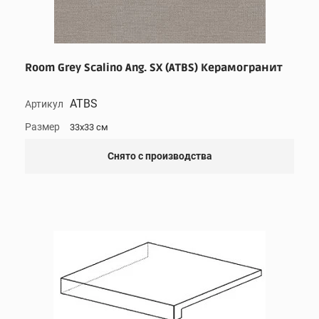
Room Grey Scalino Ang. SX (ATBS) Керамогранит
ATBS
Артикул
Размер
33x33 см
Снято с производства