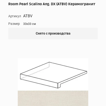
Room Pearl Scalino Ang. DX (ATBV) Керамогранит
ATBV
Артикул
Размер
33x33 см
Снято с производства