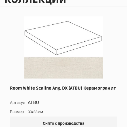
Room White Scalino Ang. DX (ATBU) Керамогранит
ATBU
Артикул
Размер
33x33 см
Снято с производства