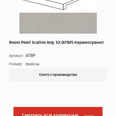
Room Pearl Scalino Ang. SX (ATBP) Керамогранит
ATBP
Артикул
Размер
33x33 см
Снято с производства
Смотреть всю коллекцию