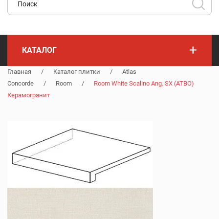
+
КАТАЛОГ
Главная
/
Каталог плитки
/
Atlas
Concorde
/
Room
/
Room White Scalino Ang. SX (ATBO)
Керамогранит