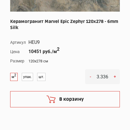
Керамогранит Marvel Epic Zephyr 120x278 - 6mm
Silk
HEU9
Артикул
2
10451 руб./м
Цена
Размер
120x278 см
2
-
+
м
упак.
шт.
В корзину