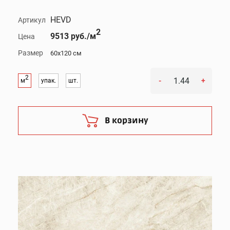
HEVD
Артикул
2
9513 руб./м
Цена
Размер
60x120 см
2
-
+
м
упак.
шт.
В корзину