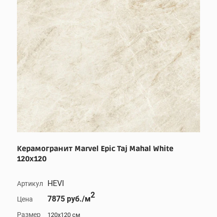
Керамогранит Marvel Epic Taj Mahal White
120x120
HEVI
Артикул
2
7875 руб./м
Цена
Размер
120x120 см