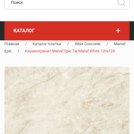
+
КАТАЛОГ
Главная
/
Каталог плитки
/
Atlas Concorde
/
Marvel
Epic
/
Керамогранит Marvel Epic Taj Mahal White 120x120