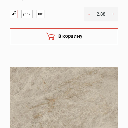
2
-
+
м
упак.
шт.
В корзину