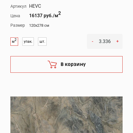
HEVC
Артикул
2
16137 руб./м
Цена
Размер
120x278 см
2
-
+
м
упак.
шт.
В корзину