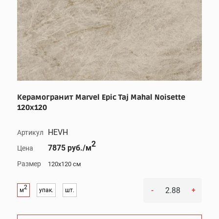
Керамогранит Marvel Epic Taj Mahal Noisette
120x120
HEVH
Артикул
2
7875 руб./м
Цена
Размер
120x120 см
2
-
+
м
упак.
шт.