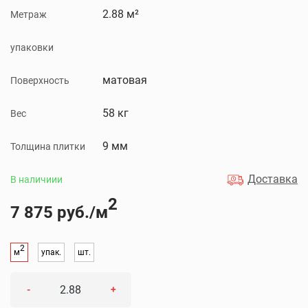
2.88 м²
Метраж
упаковки
матовая
Поверхность
58 кг
Вес
9 мм
Толщина плитки
Доставка
В наличиии
2
7 875 руб./м
2
м
упак.
шт.
-
+