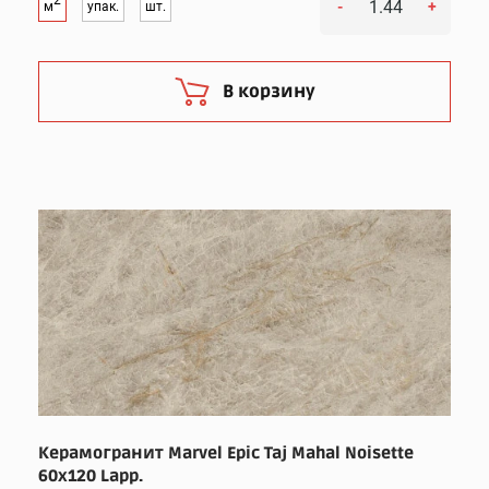
2
-
+
м
упак.
шт.
В корзину
Керамогранит Marvel Epic Taj Mahal Noisette
60x120 Lapp.