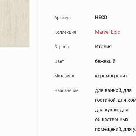
HECD
Артикул
Marvel Epic
Коллекция
Италия
Страна
бежевый
Цвет
керамогранит
Материал
для ванной, для
Назначение
гостиной, для ко
для кухни, для
общественных
помещений, для 