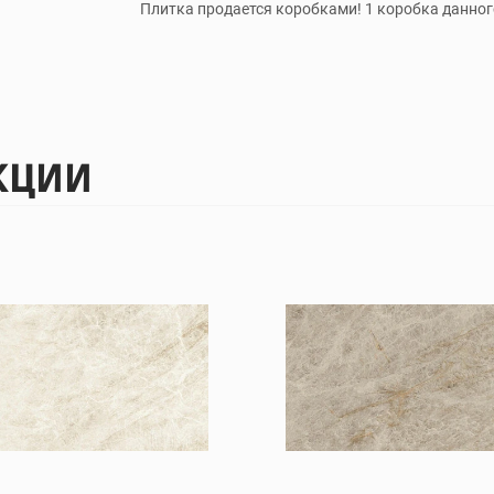
Плитка продается коробками! 1 коробка данного
КЦИИ