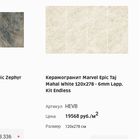
ic Zephyr
Керамогранит Marvel Epic Taj
Mahal White 120x278 - 6mm Lapp.
Kit Endless
HEVB
Артикул
2
19568 руб./м
Цена
Размер
120x278 см
+