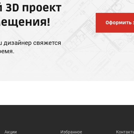
 3D проект
мещения!
Оформить 
ш дизайнер свяжется
ремя.
Акции
Избранное
Контакт