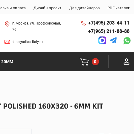
авка и оплата
Дизайн проект
Для дизайнеров
PDF каталог
+7(495) 203-44-11
г. Москва, ул. Профсоюзная,
76
+7(965) 211-88-88
shop@atlas-italy.ru
0
A 20MM
POLISHED 160X320 - 6MM KIT