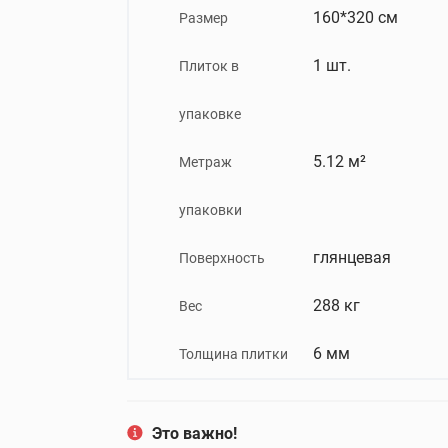
160*320 см
Размер
1 шт.
Плиток в
упаковке
5.12 м²
Метраж
упаковки
глянцевая
Поверхность
288 кг
Вес
6 мм
Толщина плитки
Это важно!