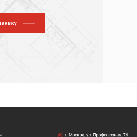
заявку
ы
г. Москва, ул. Профсоюзная, 76