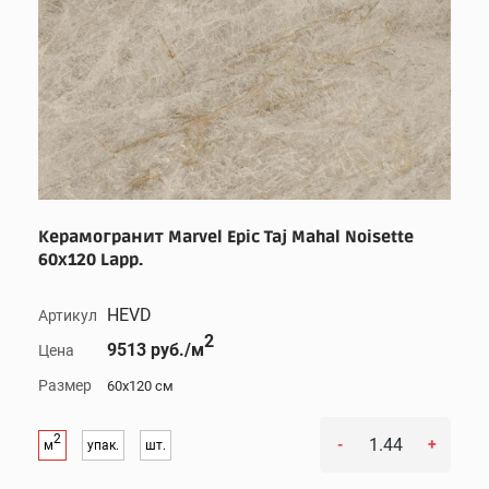
Керамогранит Marvel Epic Taj Mahal Noisette
60x120 Lapp.
HEVD
Артикул
2
9513 руб./м
Цена
Размер
60x120 см
2
-
+
м
упак.
шт.