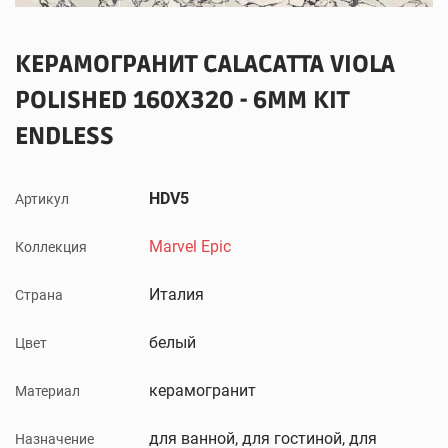
КЕРАМОГРАНИТ CALACATTA VIOLA
POLISHED 160X320 - 6MM KIT
ENDLESS
HDV5
Артикул
Marvel Epic
Коллекция
Италия
Страна
белый
Цвет
керамогранит
Материал
для ванной, для гостиной, для
Назначение