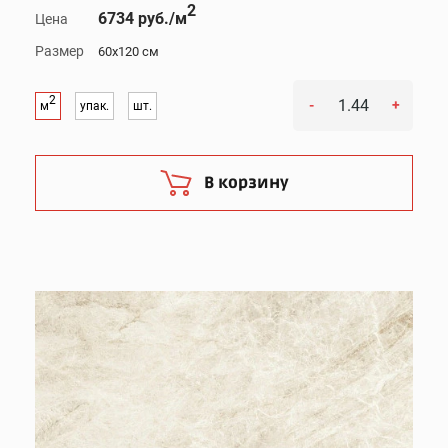
2
6734 руб./м
Цена
Размер
60x120 см
2
-
+
м
упак.
шт.
В корзину