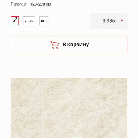
Размер
120x278 см
2
-
+
м
упак.
шт.
В корзину