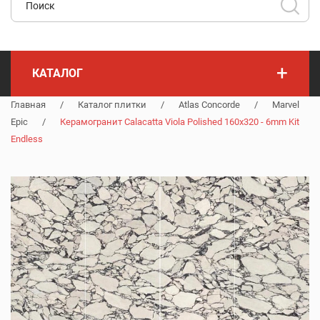
+
КАТАЛОГ
Главная
/
Каталог плитки
/
Atlas Concorde
/
Marvel
Epic
/
Керамогранит Calacatta Viola Polished 160x320 - 6mm Kit
Endless