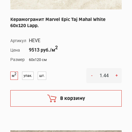
Керамогранит Marvel Epic Taj Mahal White
60x120 Lapp.
HEVE
Артикул
2
9513 руб./м
Цена
Размер
60x120 см
2
-
+
м
упак.
шт.
В корзину