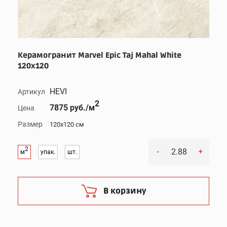
Керамогранит Marvel Epic Taj Mahal White
120x120
HEVI
Артикул
2
7875 руб./м
Цена
Размер
120x120 см
2
-
+
м
упак.
шт.
В корзину