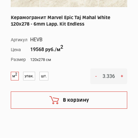
Керамогранит Marvel Epic Taj Mahal White
120x278 - 6mm Lapp. Kit Endless
HEVB
Артикул
2
19568 руб./м
Цена
Размер
120x278 см
2
-
+
м
упак.
шт.
В корзину