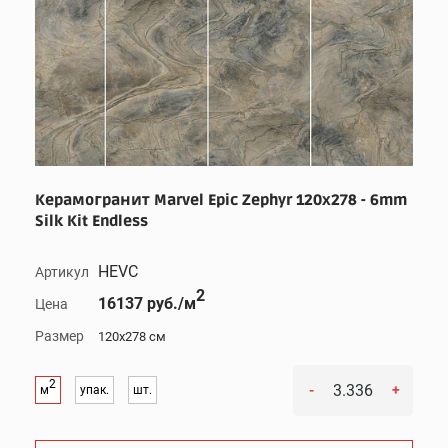
Керамогранит Marvel Epic Zephyr 120x278 - 6mm
Silk Kit Endless
HEVC
Артикул
2
16137 руб./м
Цена
Размер
120x278 см
2
-
+
м
упак.
шт.