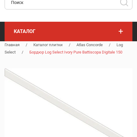
+
КАТАЛОГ
Главная
/
Каталог плитки
/
Atlas Concorde
/
Log
Select
/
Бордюр Log Select Ivory Pure Battiscopa Digitale 150