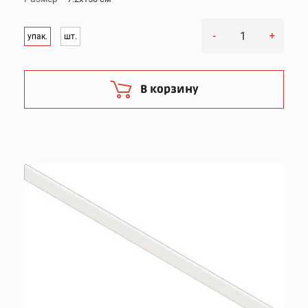
-
+
упак.
шт.
В корзину