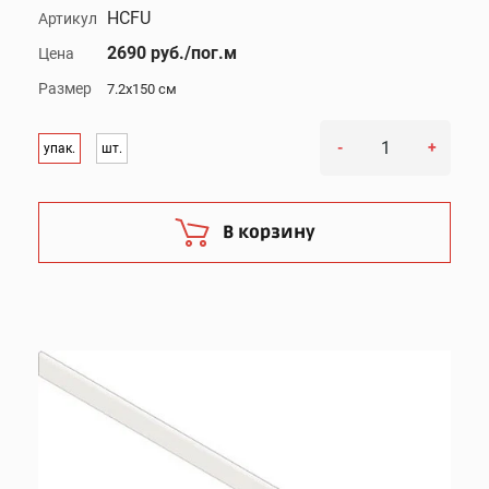
HCFU
Артикул
2690 руб./пог.м
Цена
Размер
7.2x150 см
-
+
упак.
шт.
В корзину