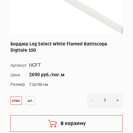
Бордюр Log Select White Flamed Battiscopa
Digitale 150
HCFT
Артикул
2690 руб./пог.м
Цена
Размер
7.2x150 см
-
+
упак.
шт.
В корзину