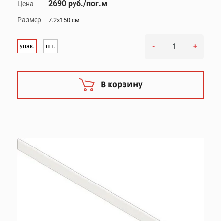
2690 руб./пог.м
Цена
Размер
7.2x150 см
-
+
упак.
шт.
В корзину