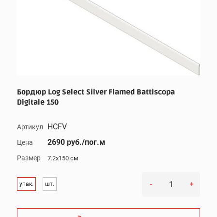
Бордюр Log Select Silver Flamed Battiscopa
Digitale 150
HCFV
Артикул
2690 руб./пог.м
Цена
Размер
7.2x150 см
-
+
упак.
шт.