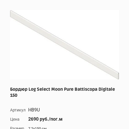
Бордюр Log Select Moon Pure Battiscopa Digitale
150
HB9U
Артикул
2690 руб./пог.м
Цена
Размер
7.2x150 см