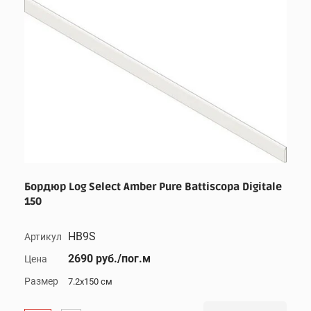
Бордюр Log Select Amber Pure Battiscopa Digitale
150
HB9S
Артикул
2690 руб./пог.м
Цена
Размер
7.2x150 см