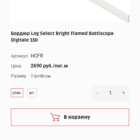
Бордюр Log Select Bright Flamed Battiscopa
Digitale 150
HCFR
Артикул
2690 руб./пог.м
Цена
Размер
7.2x150 см
-
+
упак.
шт.
В корзину