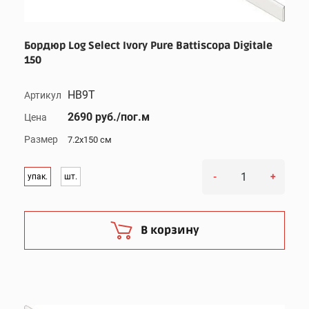
Бордюр Log Select Ivory Pure Battiscopa Digitale
150
HB9T
Артикул
2690 руб./пог.м
Цена
Размер
7.2x150 см
-
+
упак.
шт.
В корзину