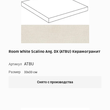
Room White Scalino Ang. DX (ATBU) Керамогранит
ATBU
Артикул
Размер
33x33 см
Снято с производства