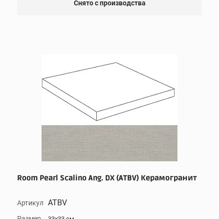
Снято с производства
Room Pearl Scalino Ang. DX (ATBV) Керамогранит
ATBV
Артикул
Размер
33x33 см