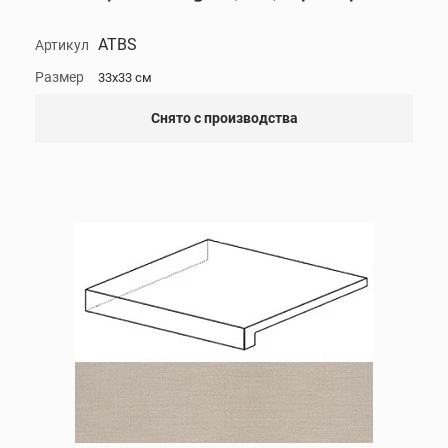
ATBS
Артикул
Размер
33x33 см
Снято с производства