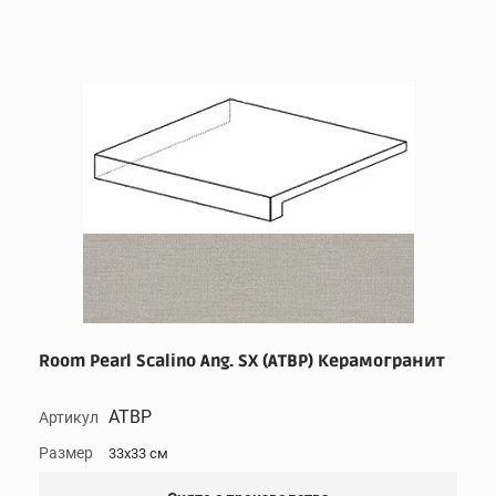
Room Pearl Scalino Ang. SX (ATBP) Керамогранит
ATBP
Артикул
Размер
33x33 см