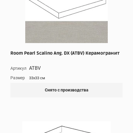
Room Pearl Scalino Ang. DX (ATBV) Керамогранит
ATBV
Артикул
Размер
33x33 см
Снято с производства