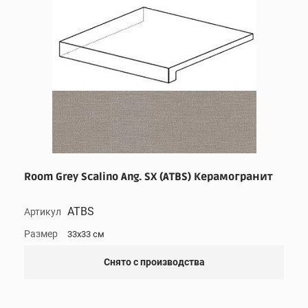
Room Grey Scalino Ang. SX (ATBS) Керамогранит
ATBS
Артикул
Размер
33x33 см
Снято с производства