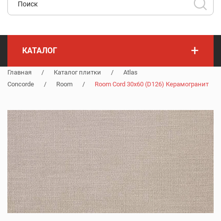
+
КАТАЛОГ
Главная
/
Каталог плитки
/
Atlas
Concorde
/
Room
/
Room Cord 30x60 (D126) Керамогранит