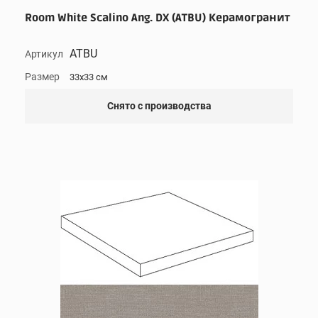
Room White Scalino Ang. DX (ATBU) Керамогранит
ATBU
Артикул
Размер
33x33 см
Снято с производства