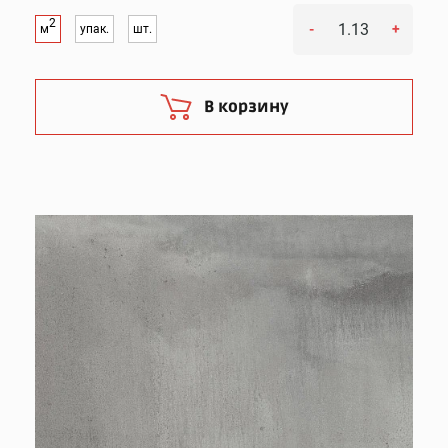
2
-
+
м
упак.
шт.
В корзину