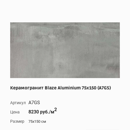
Керамогранит Blaze Aluminium 75x150 (A7GS)
A7GS
Артикул
2
8230 руб./м
Цена
Размер
75x150 см