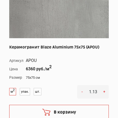
Керамогранит Blaze Aluminium 75x75 (APOU)
APOU
Артикул
2
6360 руб./м
Цена
Размер
75x75 см
2
-
+
м
упак.
шт.
В корзину