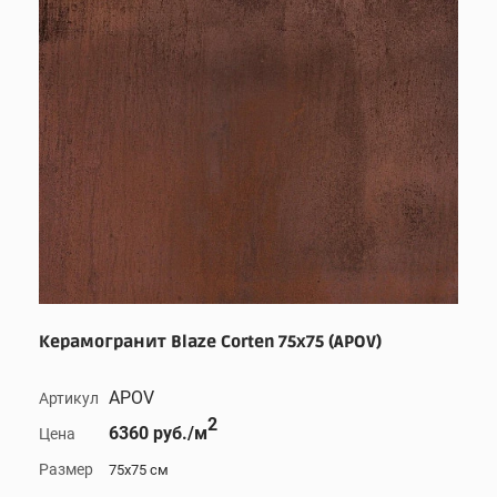
Керамогранит Blaze Corten 75x75 (APOV)
APOV
Артикул
2
6360 руб./м
Цена
Размер
75x75 см