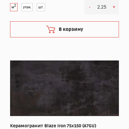
2
-
+
м
упак.
шт.
В корзину
Керамогранит Blaze Iron 75x150 (A7GU)