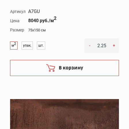
A7GU
Артикул
2
8040 руб./м
Цена
Размер
75x150 см
2
-
+
м
упак.
шт.
В корзину