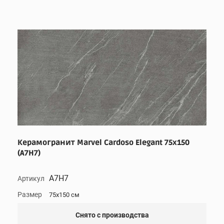
Керамогранит Marvel Cardoso Elegant 75x150
(A7H7)
A7H7
Артикул
Размер
75x150 см
Снято с производства