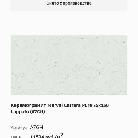
Снято с производства
Керамогранит Marvel Carrara Pure 75x150
Lappato (A7GH)
A7GH
Артикул
2
11504 руб./м
Цена