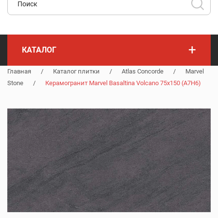
+
КАТАЛОГ
Главная
/
Каталог плитки
/
Atlas Concorde
/
Marvel
Stone
/
Керамогранит Marvel Basaltina Volcano 75x150 (A7H6)