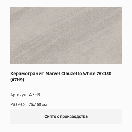
Керамогранит Marvel Clauzetto White 75x150
(A7H9)
A7H9
Артикул
Размер
75x150 см
Снято с производства