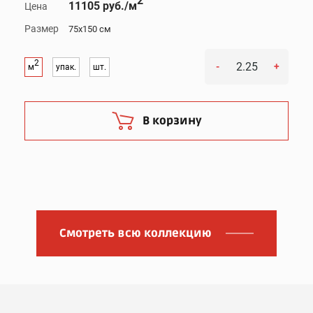
2
11105 руб./м
Цена
Размер
75x150 см
2
-
+
м
упак.
шт.
В корзину
Смотреть всю коллекцию