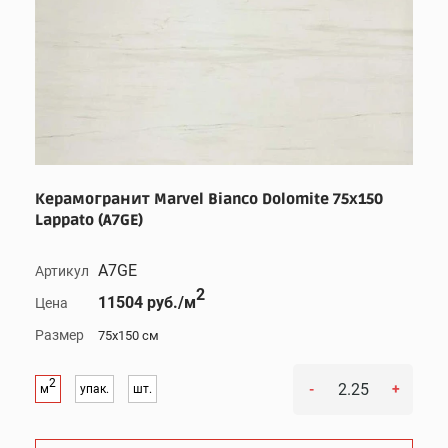
Керамогранит Marvel Bianco Dolomite 75x150
Lappato (A7GE)
A7GE
Артикул
2
11504 руб./м
Цена
Размер
75x150 см
2
-
+
м
упак.
шт.