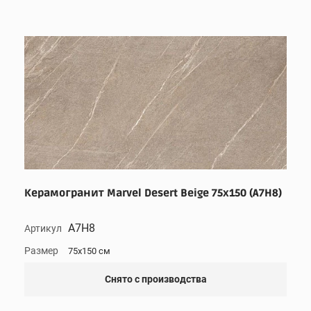
Керамогранит Marvel Desert Beige 75x150 (A7H8)
A7H8
Артикул
Размер
75x150 см
Снято с производства