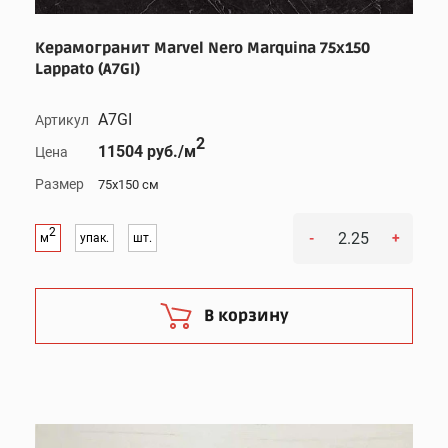
Керамогранит Marvel Nero Marquina 75x150
Lappato (A7GI)
A7GI
Артикул
2
11504 руб./м
Цена
Размер
75x150 см
2
-
+
м
упак.
шт.
В корзину