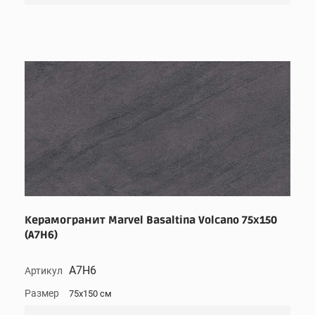
Керамогранит Marvel Basaltina Volcano 75x150
(A7H6)
A7H6
Артикул
Размер
75x150 см