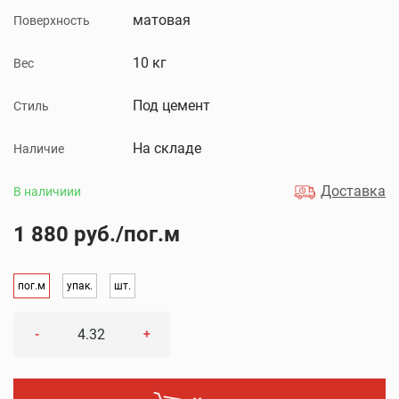
матовая
Поверхность
10 кг
Вес
Под цемент
Стиль
На складе
Наличие
Доставка
В наличиии
1 880 руб./пог.м
пог.м
упак.
шт.
-
+