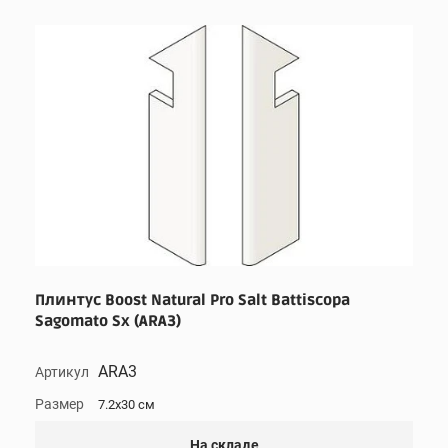
Плинтус Boost Natural Pro Salt Battiscopa
Sagomato Sx (ARA3)
ARA3
Артикул
Размер
7.2x30 см
На складе