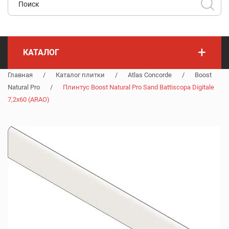
+
КАТАЛОГ
Главная
/
Каталог плитки
/
Atlas Concorde
/
Boost
Natural Pro
/
Плинтус Boost Natural Pro Sand Battiscopa Digitale
7,2x60 (ARAO)