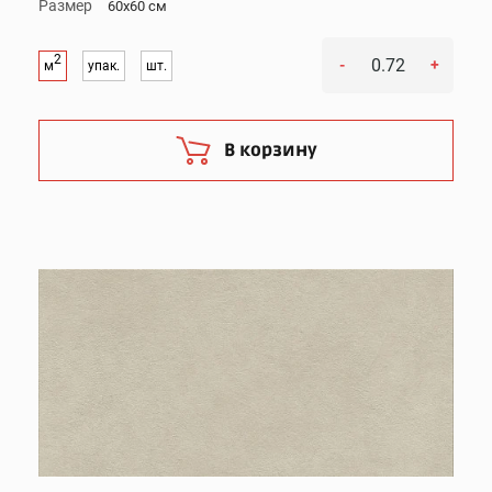
Размер
60x60 см
2
-
+
м
упак.
шт.
В корзину