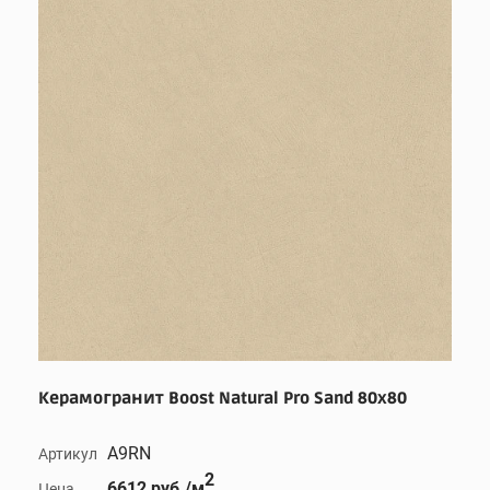
Керамогранит Boost Natural Pro Sand 80x80
A9RN
Артикул
2
6612 руб./м
Цена