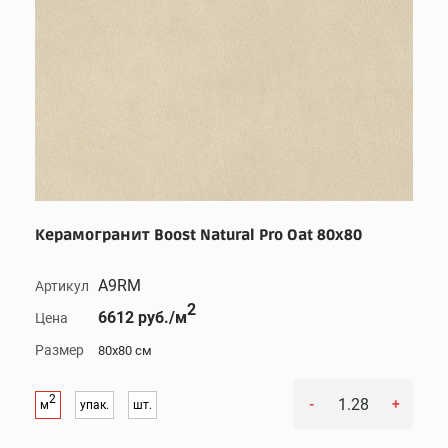
Керамогранит Boost Natural Pro Oat 80x80
A9RM
Артикул
2
6612 руб./м
Цена
Размер
80x80 см
2
-
+
м
упак.
шт.