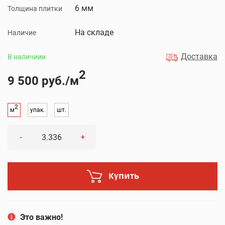
6 мм
Толщина плитки
На складе
Наличие
Доставка
В наличиии
2
9 500 руб./м
2
м
упак.
шт.
-
+
Купить
Это важно!