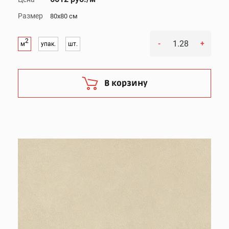
Размер
80x80 см
2
-
+
м
упак.
шт.
В корзину