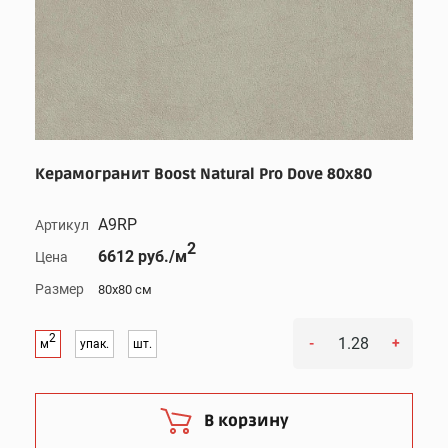
Керамогранит Boost Natural Pro Dove 80x80
A9RP
Артикул
2
6612 руб./м
Цена
Размер
80x80 см
2
-
+
м
упак.
шт.
В корзину