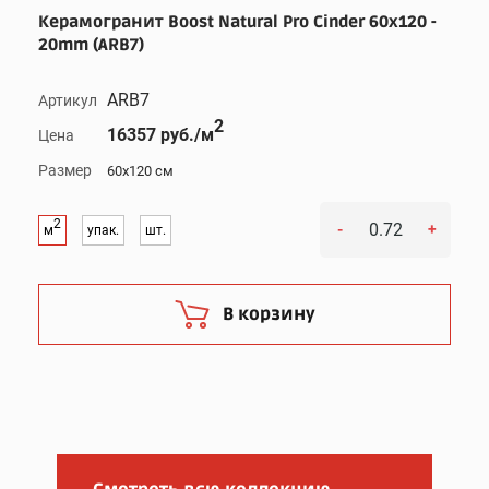
Керамогранит Boost Natural Pro Cinder 60x120 -
20mm (ARB7)
ARB7
Артикул
2
16357 руб./м
Цена
Размер
60x120 см
2
-
+
м
упак.
шт.
В корзину