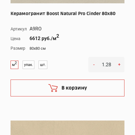
Керамогранит Boost Natural Pro Cinder 80x80
A9RO
Артикул
2
6612 руб./м
Цена
Размер
80x80 см
2
-
+
м
упак.
шт.
В корзину