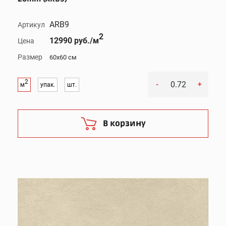
ARB9
Артикул
2
12990 руб./м
Цена
Размер
60x60 см
2
-
+
м
упак.
шт.
В корзину