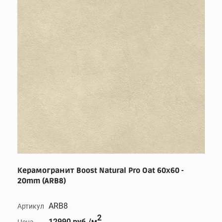
Керамогранит Boost Natural Pro Oat 60x60 -
20mm (ARB8)
ARB8
Артикул
2
12990 руб./м