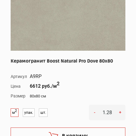
Керамогранит Boost Natural Pro Dove 80x80
A9RP
Артикул
2
6612 руб./м
Цена
Размер
80x80 см
2
-
+
м
упак.
шт.