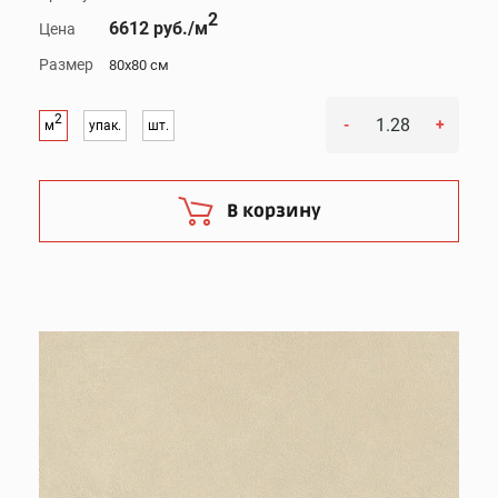
2
6612 руб./м
Цена
Размер
80x80 см
2
-
+
м
упак.
шт.
В корзину