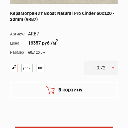
Керамогранит Boost Natural Pro Cinder 60x120 -
20mm (ARB7)
ARB7
Артикул
2
16357 руб./м
Цена
Размер
60x120 см
2
-
+
м
упак.
шт.
В корзину