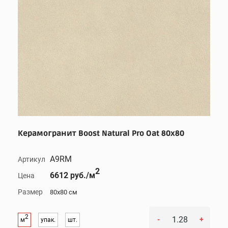
Керамогранит Boost Natural Pro Oat 80x80
A9RM
Артикул
2
6612 руб./м
Цена
Размер
80x80 см
2
-
+
м
упак.
шт.