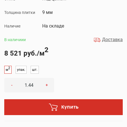
9 мм
Толщина плитки
На складе
Наличие
Доставка
В наличиии
2
8 521 руб./м
2
м
упак.
шт.
-
+
Купить