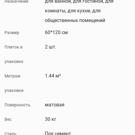
для ванной, для гостиной, для
Назначение
комнаты, для кухни, для
общественных помещений
60*120 см
Размер
2 шт.
Плиток в
упаковке
1.44 м²
Метраж
упаковки
матовая
Поверхность
30 кг
Вес
Под цемент
Стиль