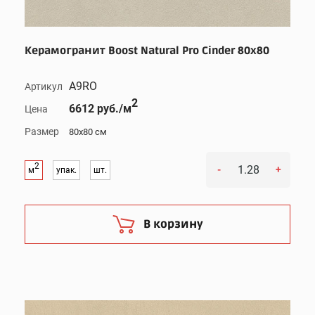
Керамогранит Boost Natural Pro Cinder 80x80
A9RO
Артикул
2
6612 руб./м
Цена
Размер
80x80 см
2
-
+
м
упак.
шт.
В корзину