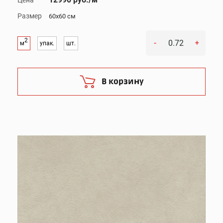
Цена
Размер
60x60 см
2
-
+
м
упак.
шт.
В корзину