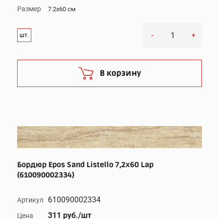
Размер
7.2x60 см
-
+
шт.
В корзину
Бордюр Epos Sand Listello 7,2x60 Lap
(610090002334)
610090002334
Артикул
311 руб./шт
Цена