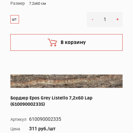
Размер
7.2x60 см
-
+
шт.
В корзину
Бордюр Epos Grey Listello 7,2x60 Lap
(610090002335)
610090002335
Артикул
311 руб./шт
Цена