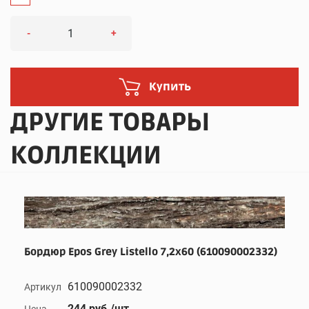
-
+
Купить
ДРУГИЕ ТОВАРЫ
КОЛЛЕКЦИИ
Бордюр Epos Grey Listello 7,2x60 (610090002332)
610090002332
Артикул
244 руб./шт
Цена