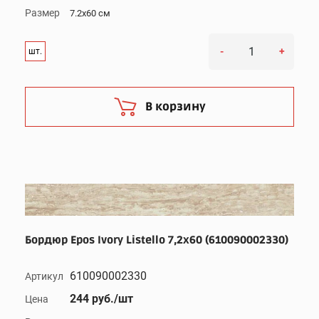
Размер
7.2x60 см
-
+
шт.
В корзину
Бордюр Epos Ivory Listello 7,2x60 (610090002330)
610090002330
Артикул
244 руб./шт
Цена