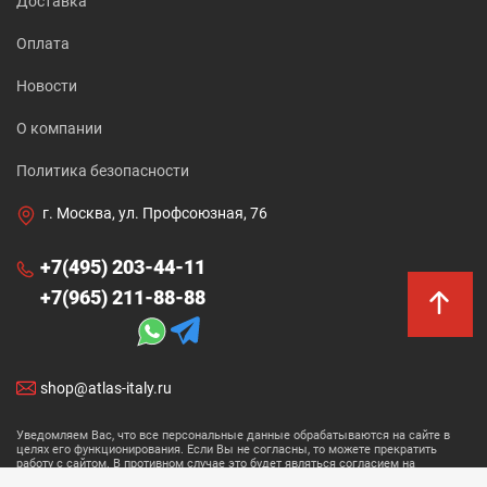
Доставка
Оплата
Новости
О компании
Политика безопасности
г. Москва, ул. Профсоюзная, 76
+7(495) 203-44-11
+7(965) 211-88-88
shop@atlas-italy.ru
Уведомляем Вас, что все персональные данные обрабатываются на сайте в
целях его функционирования. Если Вы не согласны, то можете прекратить
работу с сайтом. В противном случае это будет являться согласием на
обработку ваших персональных данных.