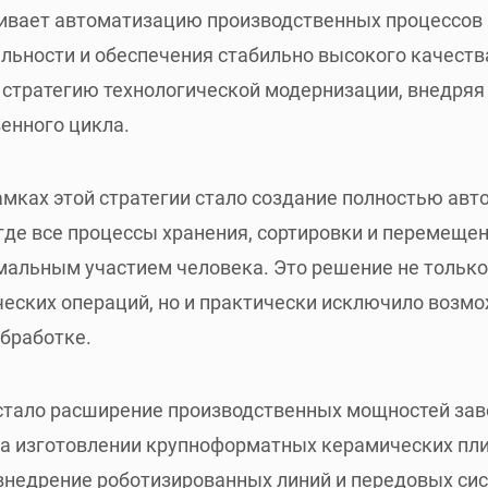
ривает автоматизацию производственных процессов
ьности и обеспечения стабильно высокого качеств
 стратегию технологической модернизации, внедряя
венного цикла.
мках этой стратегии стало создание полностью ав
 где все процессы хранения, сортировки и перемеще
альным участием человека. Это решение не только
еских операций, но и практически исключило возм
обработке.
ало расширение производственных мощностей завода
а изготовлении крупноформатных керамических пли
недрение роботизированных линий и передовых сис