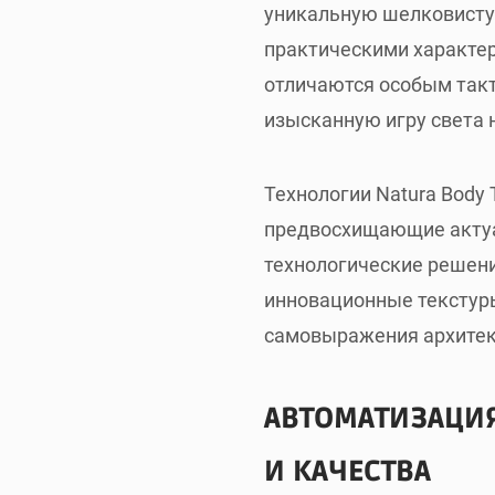
уникальную шелковисту
практическими характер
отличаются особым так
изысканную игру света 
Технологии Natura Body 
предвосхищающие актуал
технологические решени
инновационные текстур
самовыражения архитек
АВТОМАТИЗАЦИ
И КАЧЕСТВА