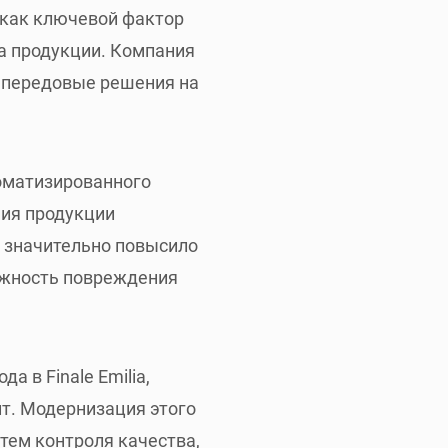
 как ключевой фактор
а продукции. Компания
 передовые решения на
томатизированного
ния продукции
 значительно повысило
ожность повреждения
 в Finale Emilia,
т. Модернизация этого
тем контроля качества,