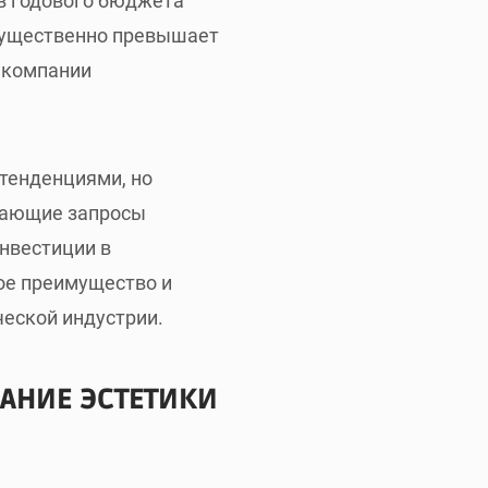
ов годового бюджета
 существенно превышает
 компании
 тенденциями, но
жающие запросы
нвестиции в
ое преимущество и
еской индустрии.
АНИЕ ЭСТЕТИКИ