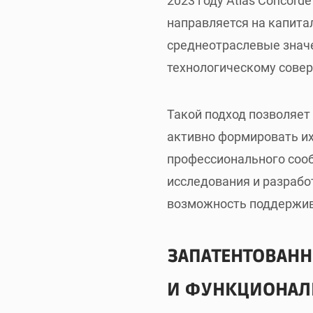
2023 году Atlas Concor
направляется на капита
среднеотраслевые знач
технологическому сове
Такой подход позволяет 
активно формировать и
профессионального сооб
исследования и разрабо
возможность поддержива
ЗАПАТЕНТОВАНН
И ФУНКЦИОНАЛ