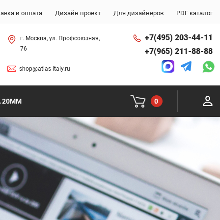
авка и оплата
Дизайн проект
Для дизайнеров
PDF каталог
+7(495) 203-44-11
г. Москва, ул. Профсоюзная,
76
+7(965) 211-88-88
shop@atlas-italy.ru
0
A 20MM