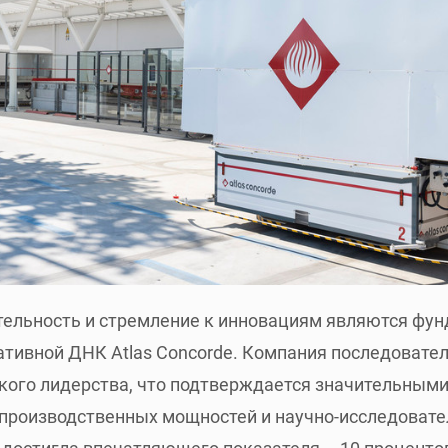
тельность и стремление к инновациям являются ф
ивной ДНК Atlas Concorde. Компания последовател
ского лидерства, что подтверждается значительны
производственных мощностей и научно-исследовате