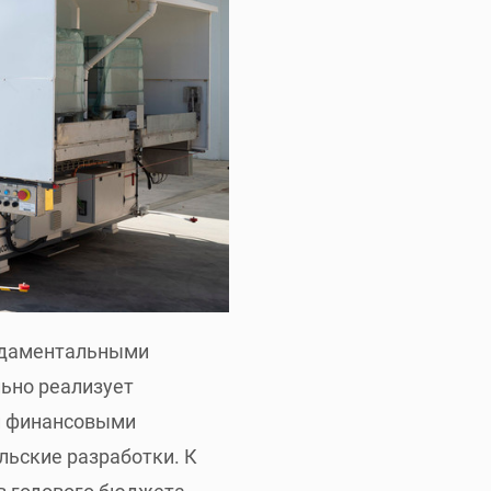
ундаментальными
ьно реализует
ми финансовыми
льские разработки. К