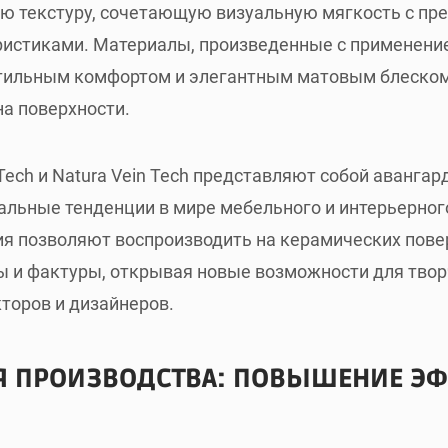
ю текстуру, сочетающую визуальную мягкость с пр
истиками. Материалы, произведенные с применение
тильным комфортом и элегантным матовым блеско
на поверхности.
Tech и Natura Vein Tech представляют собой авангар
ьные тенденции в мире мебельного и интерьерного
я позволяют воспроизводить на керамических пове
ы и фактуры, открывая новые возможности для твор
торов и дизайнеров.
Я ПРОИЗВОДСТВА: ПОВЫШЕНИЕ Э