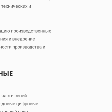
 технических и
зацию производственных
ания и внедрение
ости производства и
ННЫЕ
 часть своей
ередовые цифровые
ктивный опыт