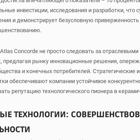
de достигла впечатляющего показателя – 10 процент
льные инвестиции, исследования и разработки, что
ения и демонстрирует безусловную приверженность
ршенствованию.
Atlas Concorde не просто следовать за отраслевыми
х, предлагая рынку инновационные решения, опере
щества и конечных потребителей. Стратегические и
тки обеспечивают компании устойчивое конкурентн
ть репутацию технологического пионера в керамич
ЫЕ ТЕХНОЛОГИИ: СОВЕРШЕНСТВОВ
ЬНОСТИ