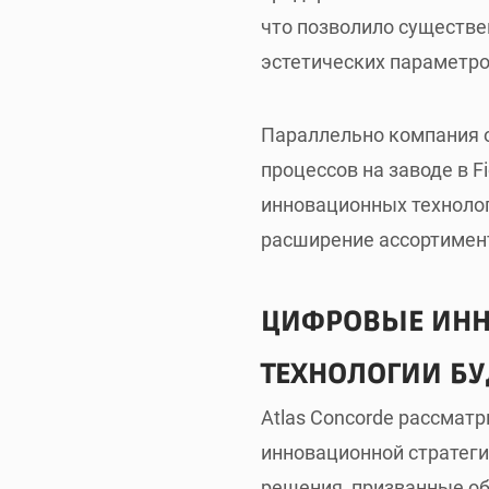
что позволило существе
эстетических параметро
Параллельно компания 
процессов на заводе в 
инновационных техноло
расширение ассортимен
ЦИФРОВЫЕ ИНН
ТЕХНОЛОГИИ Б
Atlas Concorde рассма
инновационной стратег
решения, призванные о