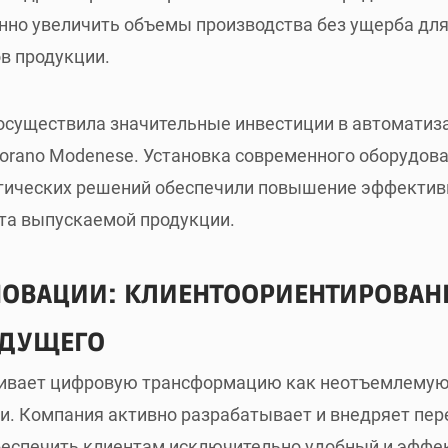
нно увеличить объемы производства без ущерба для
в продукции.
осуществила значительные инвестиции в автомати
Fiorano Modenese. Установка современного оборудов
гических решений обеспечили повышение эффективн
та выпускаемой продукции.
ОВАЦИИ: КЛИЕНТООРИЕНТИРОВА
УДУЩЕГО
тривает цифровую трансформацию как неотъемлемую
ии. Компания активно разрабатывает и внедряет п
беспечить клиентам исключительно удобный и эффе