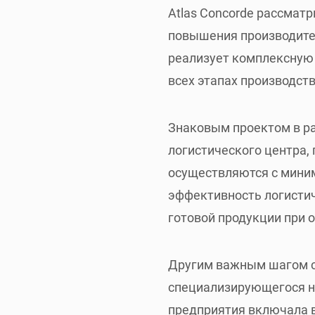
Atlas Concorde рассмат
повышения производител
реализует комплексную
всех этапах производст
Знаковым проектом в ра
логистического центра,
осуществляются с миним
эффективность логистич
готовой продукции при 
Другим важным шагом ст
специализирующегося н
предприятия включала в