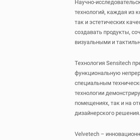
Научно-исследовательс
технологий, каждая из 
так и эстетических кач
создавать продукты, с
визуальными и тактиль
Технология Sensitech п
функциональную непрер
специальным техническ
технологии демонстриру
помещениях, так и на о
дизайнерского решения
Velvetech – инновацион