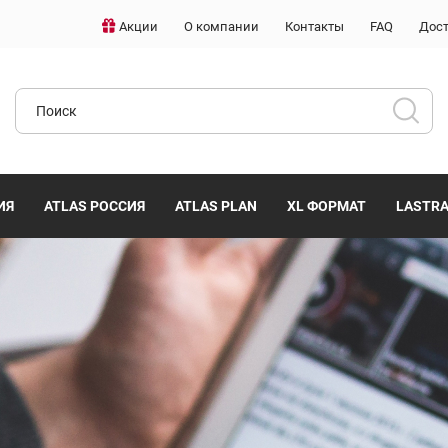
Акции
О компании
Контакты
FAQ
Дост
ИЯ
ATLAS РОССИЯ
ATLAS PLAN
XL ФОРМАТ
LASTR