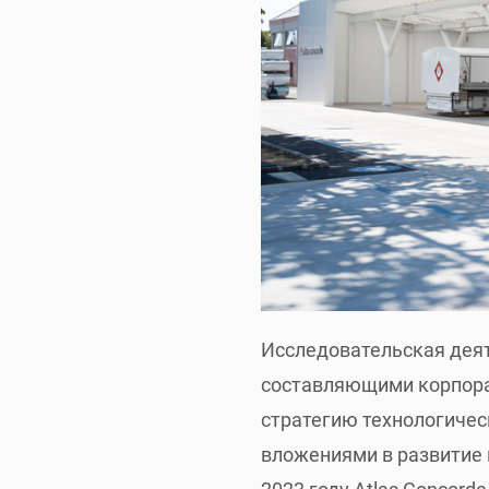
Исследовательская дея
составляющими корпорат
стратегию технологиче
вложениями в развитие 